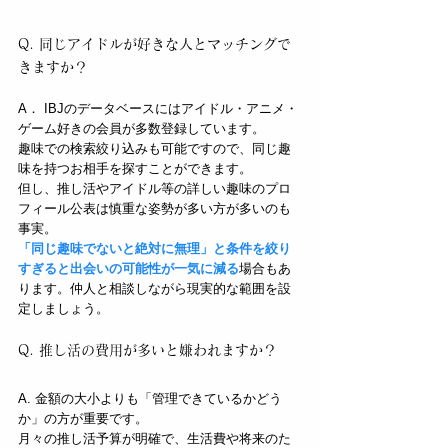
Q. 同じアイドルが好きな人とマッチングで
きますか？
A． IBJのデータベースにはアイドル・アニメ・
ゲーム好きの会員が多数登録しています。
趣味での検索絞り込みも可能ですので、同じ趣
味を持つお相手を探すことができます。
但し、推し活やアイドル等の詳しい趣味のプロ
フィール公表は慎重な姿勢が多い方が多いのも
事実。
「同じ趣味でないと絶対に無理」と条件を絞り
すぎると出会いの可能性が一気に減る
場合もあ
ります。仲人と相談しながら現実的な範囲を設
定しましょう。
Q. 推し活の費用が多いと嫌われますか？
A. 金額の大小よりも「管理できているかどう
か」の方が重要です。
月々の推し活予算が明確で、生活費や将来のた