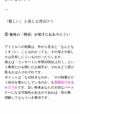
---
「難しい」と感じる理由3つ
① 趣味の「熱量」が相手に伝わりにくい
アイドルへの熱量は、外から見ると「なんとな
くすごい」ことはわかっても、その深さや楽し
さは共有しにくいものだったりします。
例えば「コンサートに年間10回以上行く」とい
う事実だけを聞いたお相手が、それをどう受け
取るかは人それぞれです。
ポイントは「なぜ好きなのか」「その熱量がど
う自分を豊かにしているのか」を
言語化できる
かどうか
です。近い将来あなたの大切なパート
ナーになる可能性があるのであれば、尚の事、
理解してもらうべき事項です。