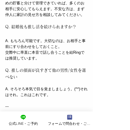
めの貯蓄と分けて管理できていれば、多くのお
相手に安心してもらえます。不安な方は、まず
仲人に家計の見せ方を相談してみてください。
Q. 結婚後も推し活を続けられますか？
A. もちろん可能です。大切なのは、お相手と事
前にすり合わせをしておくこと。
交際中に率直に本音で話し合うことを結Ringで
は推奨しています。
Q. 推しの顔面が良すぎて他の男性/女性を選
べない
A. そろそろ本気で目を覚ましましょう。(^^)それ
はそれ。これはこれです。
---
推し活・アイドル好き婚活まとめ
公式LINE・ご予約
フォームで問合わせ・ご予約