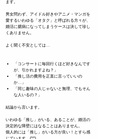
ます。
男女問わず、アイドル好きやアニメ・マンガを
愛するいわゆる「オタク」と呼ばれる方々が、
婚活に臆病になってしまうケースは決して珍し
くありません。
よく聞く不安としては…
「コンサートに毎回行くほど好きなんです
が、引かれますよね？」
「推し活の費用を正直に言っていいの
か…」
「同じ趣味の人じゃないと無理、でもそん
な人いるの？」
結論から言います。
いわゆる「推し」がいる、あることが、婚活の
決定的な障壁にはなることはありません。
個人的には「推し」がいる方が良い！とすら感
じています。(^^)