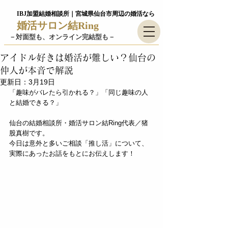
IBJ加盟結婚相談所｜宮城県仙台市周辺の婚活なら
婚活サロン結Ring
－​対面型も、オンライン完結型も－
アイドル好きは婚活が難しい？仙台の
仲人が本音で解説
更新日：
3月19日
「趣味がバレたら引かれる？」「同じ趣味の人
と結婚できる？」
仙台の結婚相談所・婚活サロン結Ring代表／猪
股真樹です。
今日は意外と多いご相談「推し活」について、
実際にあったお話をもとにお伝えします！