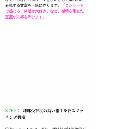
表現する文章を一緒に作ります。
「コンサート
で感じる一体感が大好き」など、
感情を乗せた
言葉
が共感を呼びます
。
STEP2
｜趣味受容度の高い相手を絞るマッ
チング戦略