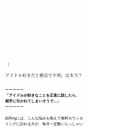
「
アイドル好きだと婚活で不利」は本当？
ーーーーー
「アイドルが好きなことを正直に話したら、
相手に引かれてしまいそうで…」
ーーーーー
結Ringには、こんな悩みを抱えて無料カウンセ
リングに訪れる方が、毎月一定数いらっしゃい