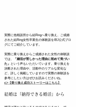
実際に他相談所から結Ringへ乗り換え、ご成婚
された結Ring女性卒業生の体験談をIBJ公式ブロ
グにてご紹介しています。
実際に乗り換えからご成婚された女性の体験談
では、
「婚活が苦しかった理由に初めて気づい
た」
という声もいただいています。乗り換えを
決断された理由や、活動中のリアルな変化な
ど、詳しく掲載していますので実際の体験談を
参考にしたい方はぜひお読みくださいね。  
👉【乗り換え成功ストーリーはこちら】
結婚は「納得できる婚活」から