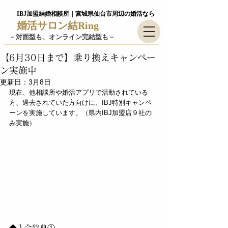
IBJ加盟結婚相談所｜宮城県仙台市周辺の婚活なら
婚活サロン結Ring
－​対面型も、オンライン完結型も－
【6月30日まで】乗り換えキャンペー
ン実施中
更新日：
3月8日
現在、他相談所や婚活アプリで活動されている
方、過去されていた方向けに、IBJ特別キャンペ
ーンを実施しています。（県内IBJ加盟店９社の
み実施）  
◆入会特典①