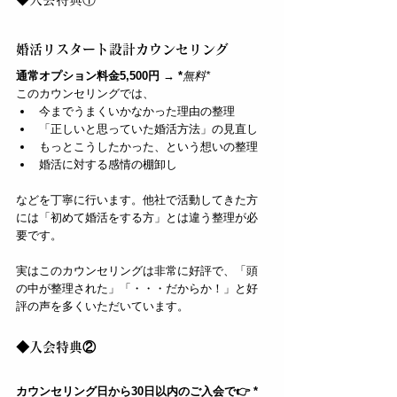
婚活リスタート設計カウンセリング
通常オプション料金5,500円 → *
無料*
このカウンセリングでは、  
今までうまくいかなかった理由の整理  
「正しいと思っていた婚活方法」の見直し  
もっとこうしたかった、という想いの整理  
婚活に対する感情の棚卸し  
などを丁寧に行います。他社で活動してきた方
には「初めて婚活をする方」とは違う整理が必
要です。
実はこのカウンセリングは非常に好評で、「頭
の中が整理された」「・・・だからか！」と好
評の声を多くいただいています。
◆入会特典②
カウンセリング日から30日以内のご入会で👉 *