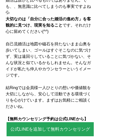
婚活は誰かと比べるものではありません。で
も、、無意識に比べてしまうのも事実ですよね
💦  
大切なのは「自分に合った婚活の進め方」を客
観的に見つけ、現実を知ること
です。それだけ
心に留めてください(^^)
自己流婚活は地図や磁石を持たないまま山奥を
歩いてしまい、ゴールはすぐそこなのに気づけ
ず、実は遠回りしていることに気づかない、そ
んな状況と似ているかもしれません。そんなガ
イドが私たち仲人やカウンセラーというイメー
ジです。
結Ringでは会員様一人ひとりの想いや価値観を
大切にしながら、安心して活動できる環境づく
りを心がけています。まずはお気軽にご相談く
ださいね。
【無料カウンセリング予約は公式LINEから】
公式LINEを追加して無料カウンセリング