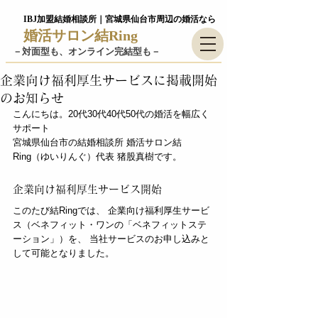
IBJ加盟結婚相談所｜宮城県仙台市周辺の婚活なら
婚活サロン結Ring
－​対面型も、オンライン完結型も－
企業向け福利厚生サービスに掲載開始
のお知らせ
こんにちは。20代30代40代50代の婚活を幅広く
サポート
宮城県仙台市の結婚相談所 婚活サロン結
Ring（ゆいりんぐ）代表 猪股真樹です。
企業向け福利厚生サービス開始
このたび結Ringでは、 企業向け福利厚生サービ
ス（ベネフィット・ワンの「ベネフィットステ
ーション」）を、 当社サービスのお申し込みと
して可能となりました。