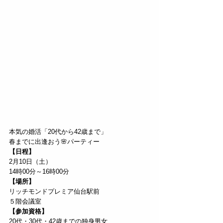
本気の婚活「20代から42歳まで」
春までに出逢おう🌸パーティー
【日程】
2月10日（土）
14時00分～16時00分
【場所】
リッチモンドプレミア仙台駅前
５階会議室
【参加資格】
20代・30代・42歳までの独身男女