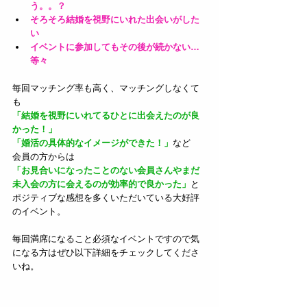
う。。？
そろそろ結婚を視野にいれた出会いがした
い
イベントに参加してもその後が続かない…
等々
毎回マッチング率も高く、マッチングしなくて
も
「結婚を視野にいれてるひとに出会えたのが良
かった！」
「婚活の具体的なイメージができた！」
など
会員の方からは
「お見合いになったことのない会員さんやまだ
未入会の方に会えるのが効率的で良かった」
と
ポジティブな感想を多くいただいている大好評
のイベント。
毎回満席になること必須なイベントですので気
になる方はぜひ以下詳細をチェックしてくださ
いね。