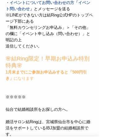
・
イベントについてお問い合わせの方「イベン
ト問い合わせ」
とメッセージを送る
※LINEができない方は結Ring公式HPのトップペ
ージ下部にある
「無料カウンセリングお申込み」＞「その他」
の欄に「イベント申し込み（問い合わせ）」と
明記の上
送信してください。
🌸結Ring限定！早期お申込み特別
特典🌸
1月末までにご参加お申込みすると「500円引
き」
になります
※※※※※
仙台で結婚相談所をお探しの方へ。
婚活サロン結Ringは、宮城県仙台市を中心に婚
活をサポートしているIBJ加盟の結婚相談所で
す。