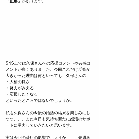
「正解」
があります。  
SNS上では久保さんへの応援コメントや共感コ
メントが多くありました。今回これだけ反響が
大きかった理由は何といっても、久保さんの  
・人柄の良さ  
・努力がみえる  
・応援したくなる  
といったところではないでしょうか。
私も久保さんの今後の婚活の結果を楽しみにし
つつ、、、また今日も気持ち新たに婚活のサポ
ートに尽力していきたいと思います。
実は今回の番組の影響でしょうか。。。先週あ