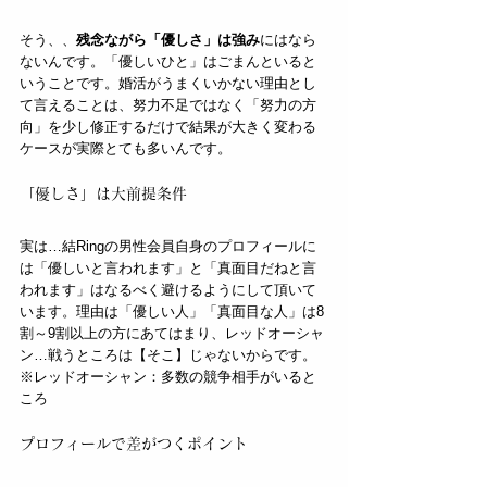
そう、、
残念ながら「優しさ」は強み
にはなら
ないんです。「優しいひと」はごまんといると
いうことです。婚活がうまくいかない理由とし
て言えることは、努力不足ではなく「努力の方
向」を少し修正するだけで結果が大きく変わる
ケースが実際とても多いんです。
「優しさ」は大前提条件
実は…結Ringの男性会員自身のプロフィールに
は「優しいと言われます」と「真面目だねと言
われます」はなるべく避けるようにして頂いて
います。理由は「優しい人」「真面目な人」は8
割～9割以上の方にあてはまり、レッドオーシャ
ン…戦うところは【そこ】じゃないからです。  
※レッドオーシャン：多数の競争相手がいると
ころ
プロフィールで差がつくポイント