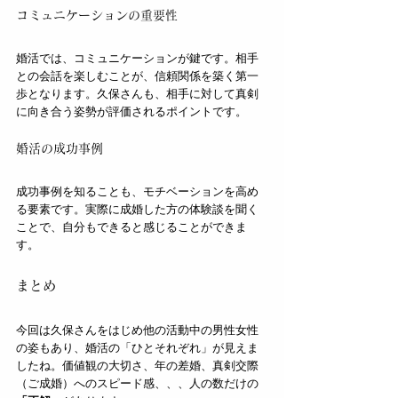
コミュニケーションの重要性
婚活では、コミュニケーションが鍵です。相手
との会話を楽しむことが、信頼関係を築く第一
歩となります。久保さんも、相手に対して真剣
に向き合う姿勢が評価されるポイントです。
婚活の成功事例
成功事例を知ることも、モチベーションを高め
る要素です。実際に成婚した方の体験談を聞く
ことで、自分もできると感じることができま
す。
まとめ
今回は久保さんをはじめ他の活動中の男性女性
の姿もあり、婚活の「ひとそれぞれ」が見えま
したね。価値観の大切さ、年の差婚、真剣交際
（ご成婚）へのスピード感、、、人の数だけの