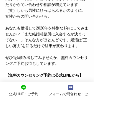
たりから問い合わせや相談が増えています
（笑）しかも男性にひっぱられるかのように、
女性からの問い合わせも。
あなたも婚活して2026年を特別な1年にしてみま
せんか？「まだ結婚相談所に入会するか決まっ
てない…」そんな方がほとんどです。婚活は“正
しい努力”を知るだけで結果が変わります。
ぜひ1歩踏み出してみませんか。無料カウンセリ
ングご予約お待ちしています。
【無料カウンセリング予約は公式LINEから】
公式LINEを追加して無料カウンセリング
公式LINE・ご予約
フォームで問合わせ・ご予約
現在のキャンペーン  