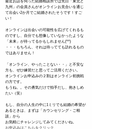
最近お話を伺った結婚相談所では先日「東北と
九州」の会員さんがオンラインお見合いを通じ
て出会い2か月でご結婚されたそうです！すご
い！
オンラインは出会いの可能性を広げてくれるも
のですし、自分でも想像していなかったような
「未来」が待ってるかもしれません(^^)
・・・もちろん、それは待ってても訪れるもの
ではありません！
「オンライン、やったことない・・」と不安な
方も、ぜひ練習だと思ってご活用ください。
オンラインお申込みの２割はオンライン初挑戦
の方です。
もうね。。その勇気だけで拍手だし、抱きしめ
たい（笑）
もし、自分の人生の中に1ミリでも結婚の希望が
あるときは、まずは「カウンセリング・ご相
談」から
お気軽にチャレンジしてみてくださいね。
お申込みはこちらをクリック