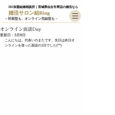
IBJ加盟結婚相談所｜宮城県仙台市周辺の婚活なら
婚活サロン結Ring
－​対面型も、オンライン完結型も－
オンライン面談Day
更新日：
3月8日
こんにちは。代表いのまたです。先日は終日オ
ンラインを使った面談の1日でした(^^)