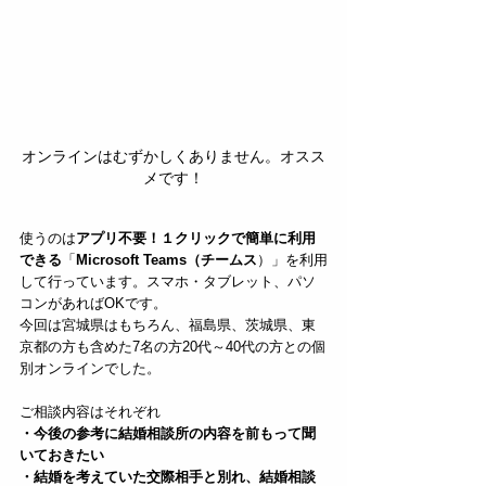
オンラインはむずかしくありません。オスス
メです！
使うのは
アプリ不要！１クリックで簡単に利用
できる
「
Microsoft Teams（チームス
）」を利用
して行っています。スマホ・タブレット、パソ
コンがあればOKです。
今回は宮城県はもちろん、福島県、茨城県、東
京都の方も含めた7名の方20代～40代の方との個
別オンラインでした。
ご相談内容はそれぞれ
・今後の参考に結婚相談所の内容を前もって聞
いておきたい
・結婚を考えていた交際相手と別れ、結婚相談