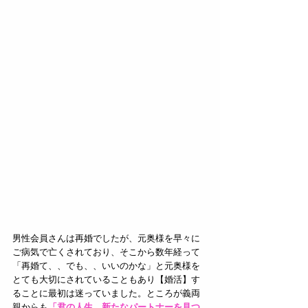
男性会員さんは再婚でしたが、元奥様を早々に
ご病気で亡くされており、そこから数年経って
「再婚て、、でも、、いいのかな」と元奥様を
とても大切にされていることもあり【婚活】す
ることに最初は迷っていました。ところが義両
親からも
「君の人生、新たなパートナーを見つ