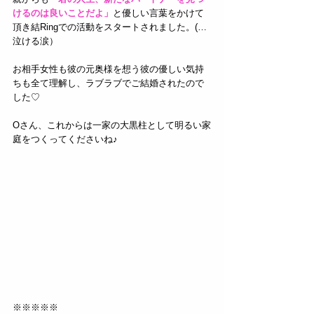
けるのは良いことだよ」
と優しい言葉をかけて
頂き結Ringでの活動をスタートされました。(…
泣ける涙）
お相手女性も彼の元奥様を想う彼の優しい気持
ちも全て理解し、ラブラブでご結婚されたので
した♡
Oさん、これからは一家の大黒柱として明るい家
庭をつくってくださいね♪
※※※※※