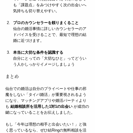
も「課題点」をみつけやすく次の出会いへ
気持ちも切り替えやすい。
プロのカウンセラーを頼りまくること
仙台の婚活事情に詳しいカウンセラーのア
ドバイスを受けることで、最短で理想の結
婚に近づけます。
本当に大切な条件を認識する
自分にとっての「大切なひと」ってどうい
う人かしっかりイメージしましょう
まとめ
仙台での婚活は自分のプライベートや仕事の邪
魔をしない「タイパ婚活」が重要視されるよう
になり、マッチングアプリや婚活パーティより
も 
結婚相談所を活用した1対1の出会い
 が成功の
鍵になっていることをお伝えしました。
もし「今年は理想の相手と出会いたい！」と強
く思っているなら、ぜひ結Ringの無料相談を活